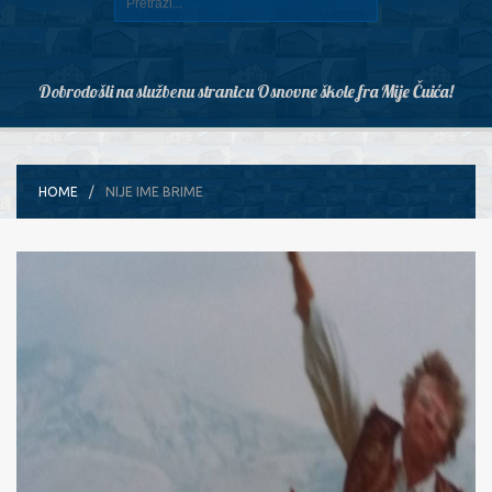
Dobrodošli na službenu stranicu Osnovne škole fra Mije Čuića!
HOME
NIJE IME BRIME