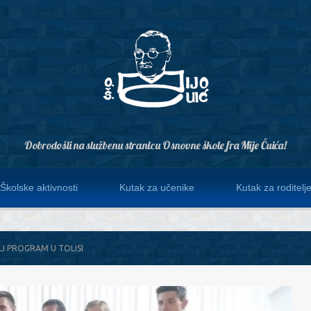
Dobrodošli na službenu stranicu Osnovne škole fra Mije Čuića!
Školske aktivnosti
Kutak za učenike
Kutak za roditelj
ILI PROGRAM U TOLISI