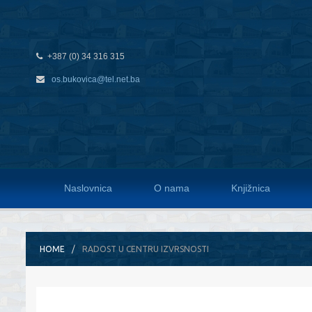
+387 (0) 34 316 315
os.bukovica@tel.net.ba
Naslovnica
O nama
Knjižnica
HOME
RADOST U CENTRU IZVRSNOSTI