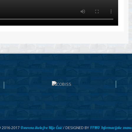
© 2016-2017
/ DESIGNED BY
Osnovna škola fra Mijo Čuić
FFMO Informacijske znanos