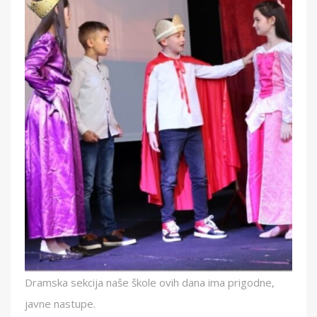
Dramska sekcija naše škole ovih dana ima prigodne,
javne nastupe.