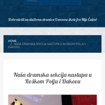
Dobrodošli na službenu stranicu Osnovne škole fra Mije Čuića!
HOME
NAŠA DRAMSKA SEKCIJA NASTUPA U ROŠKOM POLJU I
ĐAKOVU
Naša dramska sekcija nastupa u
Roškom Polju i Đakovu