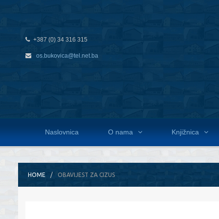
+387 (0) 34 316 315
os.bukovica@tel.net.ba
Naslovnica
O nama
Knjižnica
HOME
OBAVIJEST ZA CIZUS