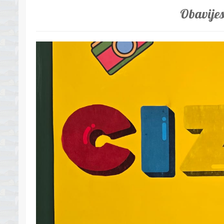
Obavije