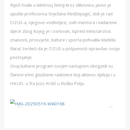
Riječi hvale u lektirnoj šetnji kroz slikovnicu javno je
uputila profesorica Snježana Redžepagić, dok je rad
CIZUS-a, njegove voditeljice, svih mentora i nadarene
djece zbog kojeg je i osnovan, ispred ministarstva
znanosti, prosvjete, kulture i sporta pohvalila Matilda
Barać tvrdeći da je CIZUS u potpunosti opravdao svoje
postojanje.
Ovaj kulturni program svojim nastupom obogatili su
članovi etno glazbene radionice koji aktivno djeluju i u
HKUD- u fra Jozo Križić u Rošku Polju.