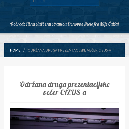
Dobrodošli na službenu stranicu Osnovne škole fra Mije Čuića!
HOME
ODRŽANA DRUGA PREZENTACIJSKE VEČER CIZUS-A
Održana druga prezentacijske
večer CIZUS-a