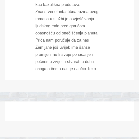
kao kazališna predstava.
Znanstvenofantastična razina ovog
romana u službi je osvješćivanja
ljudskog roda pred gorućom
opasnošću od onečišćenja planeta.
Priča nam poručuje da za nas
Zemljane još uvijek ima šanse
promijenimo li svoje ponašanje i
počnemo živjeti i stvarati u duhu
onoga o čemu nas je naučio Teko.