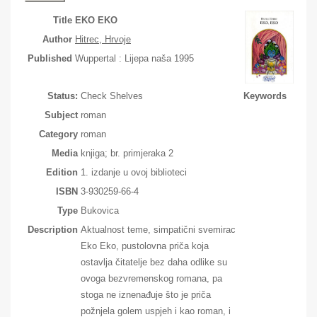
Title
EKO EKO
Author
Hitrec, Hrvoje
Published
Wuppertal : Lijepa naša 1995
Status:
Check Shelves
Keywords
Subject
roman
Category
roman
Media
knjiga; br. primjeraka 2
Edition
1. izdanje u ovoj biblioteci
ISBN
3-930259-66-4
Type
Bukovica
Description
Aktualnost teme, simpatični svemirac
Eko Eko, pustolovna priča koja
ostavlja čitatelje bez daha odlike su
ovoga bezvremenskog romana, pa
stoga ne iznenađuje što je priča
požnjela golem uspjeh i kao roman, i