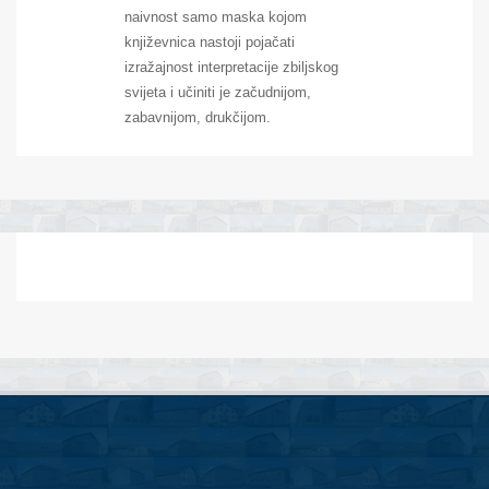
naivnost samo maska kojom
književnica nastoji pojačati
izražajnost interpretacije zbiljskog
svijeta i učiniti je začudnijom,
zabavnijom, drukčijom.