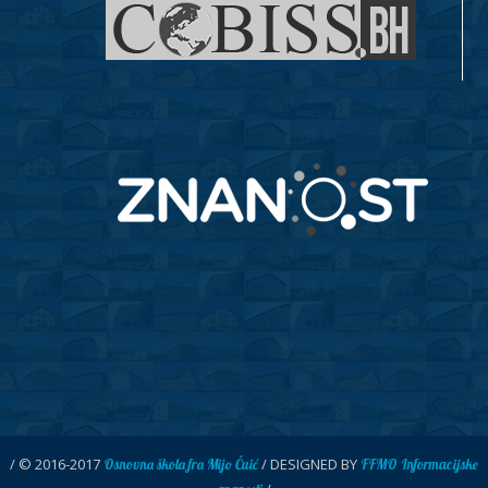
/ © 2016-2017
/ DESIGNED BY
Osnovna škola fra Mijo Čuić
FFMO Informacijske