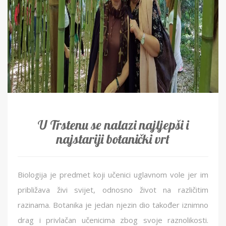
U Trstenu se nalazi najljepši i
najstariji botanički vrt
Biologija je predmet koji učenici uglavnom vole jer im
približava živi svijet, odnosno život na različitim
razinama. Botanika je jedan njezin dio također iznimno
drag i privlačan učenicima zbog svoje raznolikosti.