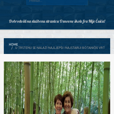
Dobrodošli na službenu stranicu Osnovne škole fra Mije Čuića!
HOME
U TRSTENU SE NALAZI NAJLJEPŠI I NAJSTARIJI BOTANIČKI VRT