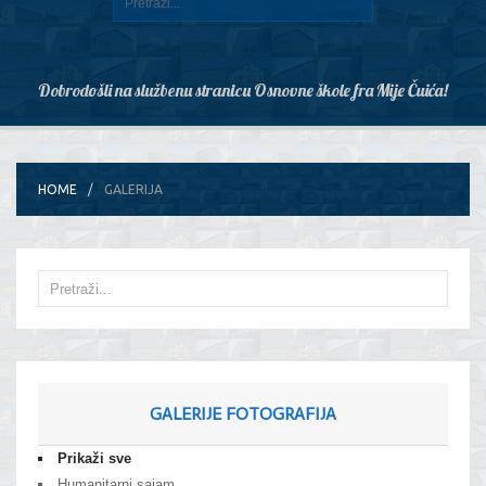
Dobrodošli na službenu stranicu Osnovne škole fra Mije Čuića!
HOME
GALERIJA
GALERIJE FOTOGRAFIJA
Prikaži sve
Humanitarni sajam