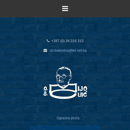
+387 (0) 34 316 315
os.bukovica@tel.net.ba
Oglasna ploča