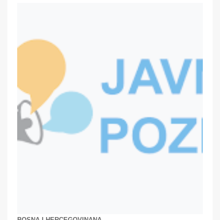
BOSNA I HERCEGOVINANA