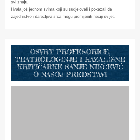
svi znaju.
Hvala još jednom svima koji su sudjelovali i pokazali da
zajedništvo i darežljiva srca mogu promijeniti nečiji svijet.
OSVRT PROFESORICE,
TEATROLOGINJE I KAZALIŠNE
KRITIČARKE SANJE NIKČEVIĆ
O NAŠOJ PREDSTAVI