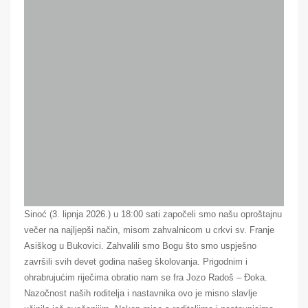
Sinoć (3. lipnja 2026.) u 18:00 sati započeli smo našu oproštajnu
večer na najljepši način, misom zahvalnicom u crkvi sv. Franje
Asiškog u Bukovici. Zahvalili smo Bogu što smo uspješno
završili svih devet godina našeg školovanja. Prigodnim i
ohrabrujućim riječima obratio nam se fra Jozo Radoš – Đoka.
Nazočnost naših roditelja i nastavnika ovo je misno slavlje