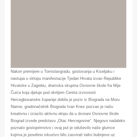
Nakon premijere u Tomislavgradu, gostovanja u Kiseljaku i
nastupa u sklopu manifestacije Tjedan Hrvata izvan Republike
Hrvatske u Zagrebu, dramska skupina Osnovne škole fra Mije
Čuića koja djeluje pod okriljem Centra izvrsnosti
Hercegbosanske županije dobila je poziv iz Biograda na Moru.
Naime, gradonačelnik Biograda Ivan Knez pozvao je našu
kreativnu i izrazito aktivnu ekipu da u dvorani Osnovne škole
Biograd izvede predstavu „Otac Hercegovine“. Njegovo nadaleko
poznato gostoprimstvo i ovaj put je oduševilo naše glumce
kojima je posebno iskustvo bilo zasvirati taiko bubnjeve uz