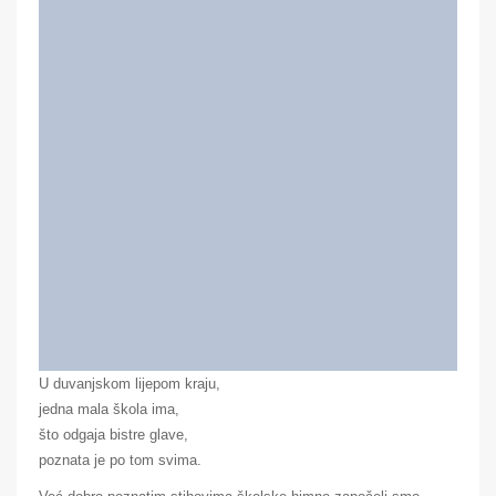
U duvanjskom lijepom kraju,
jedna mala škola ima,
što odgaja bistre glave,
poznata je po tom svima.