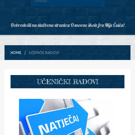
Dobrodošli na službenu stranicu Osnovne škole fra Mije Čuića!
HOME
UČENIČKI RADOVI
UČENIČKI RADOVI