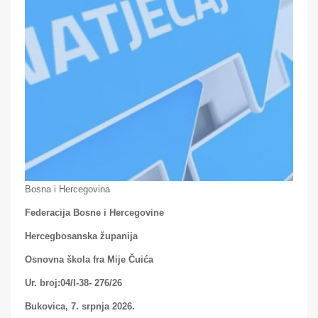
Bosna i Hercegovina
Federacija Bosne i Hercegovine
Hercegbosanska županija
Osnovna škola fra Mije Čuića
Ur. broj:04/I-38- 276/26
Bukovica, 7. srpnja 2026.