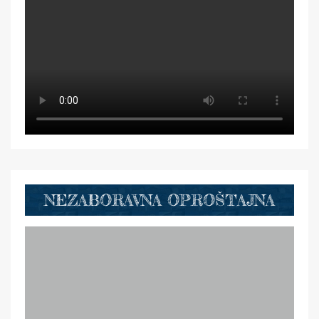
NEZABORAVNA OPROŠTAJNA