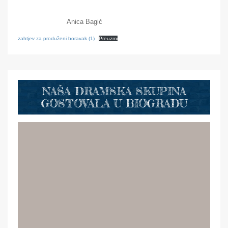
Anica Bagić
zahtjev za produženi boravak (1)
Preuzmi
NAŠA DRAMSKA SKUPINA
GOSTOVALA U BIOGRADU