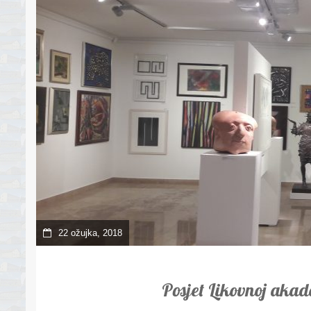
22 ožujka, 2018
Posjet Likovnoj akad