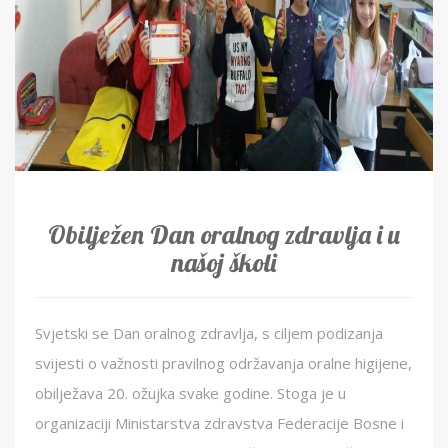
Obilježen Dan oralnog zdravlja i u
našoj školi
Svjetski se Dan oralnog zdravlja, s ciljem podizanja
svijesti o važnosti pravilnog održavanja oralne higijene,
obilježava 20. ožujka svake godine. Stoga je u
organizaciji Ministarstva zdravstva Federacije Bosne i