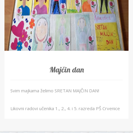
Majčin dan
Svim majkama želimo SRETAN MAJČIN DAN!
Likovni radovi učenika 1., 2., 4. i 5. razreda PŠ Crvenice