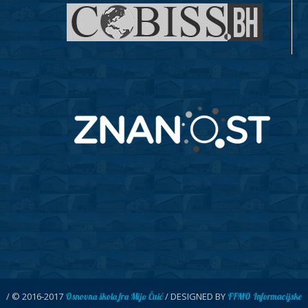
/ © 2016-2017
/ DESIGNED BY
Osnovna škola fra Mijo Čuić
FFMO Informacijske