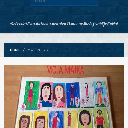
Dobrodošli na službenu stranicu Osnovne škole fra Mije Čuića!
HOME
MAJČIN DAN