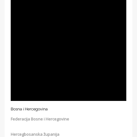
Bosna i Hercegovina
Federacija Bosne i Hercegovine
Hercegbosanska županija