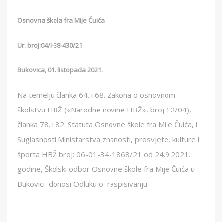
Osnovna škola fra Mije Čuića
Ur. broj:04/I-38-430/21
Bukovica, 01. listopada 2021.
Na temelju članka 64. i 68. Zakona o osnovnom
školstvu HBŽ («Narodne novine HBŽ», broj 12/04),
članka 78. i 82. Statuta Osnovne škole fra Mije Čuića, i
Suglasnosti Ministarstva znanosti, prosvjete, kulture i
športa HBŽ broj: 06-01-34-1868/21 od 24.9.2021.
godine, Školski odbor Osnovne škole fra Mije Čuića u
Bukovici donosi Odluku o raspisivanju