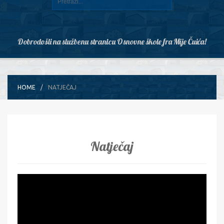
Dobrodošli na službenu stranicu Osnovne škole fra Mije Čuića!
HOME
NATJEČAJ
Natječaj