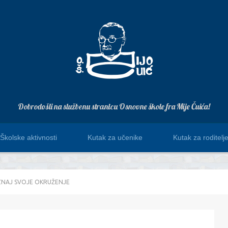
Dobrodošli na službenu stranicu Osnovne škole fra Mije Čuića!
Školske aktivnosti
Kutak za učenike
Kutak za roditelj
OZNAJ SVOJE OKRUŽENJE