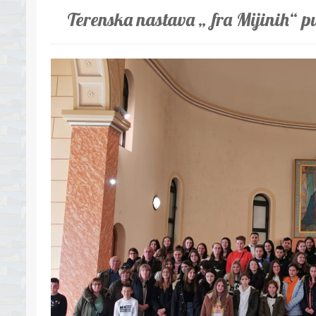
Terenska nastava „ fra Mijinih“ p