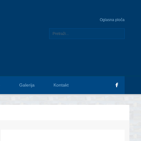
Oglasna ploča
e
Galerija
Kontakt