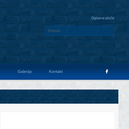
Oglasna ploča
e
Galerija
Kontakt