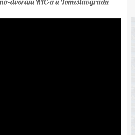
ino-dvorani KIC-a u Tomislavgradu