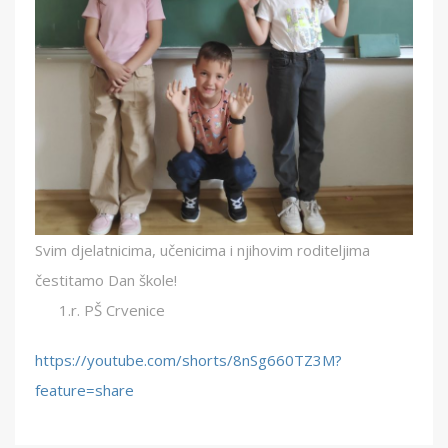
Svim djelatnicima, učenicima i njihovim roditeljima
čestitamo Dan škole!
1.r. PŠ Crvenice
https://youtube.com/shorts/8nSg660TZ3M?
feature=share