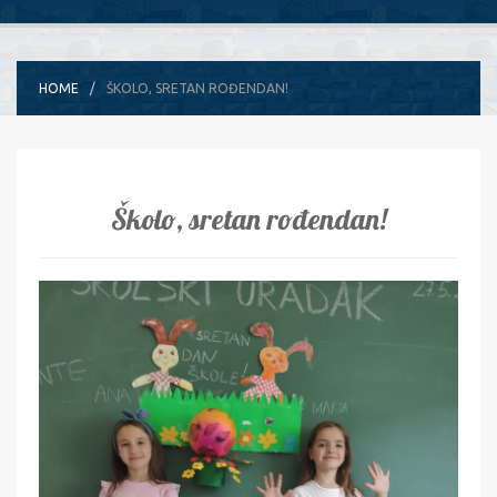
HOME
ŠKOLO, SRETAN ROĐENDAN!
Školo, sretan rođendan!