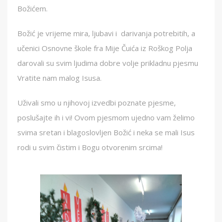
Božićem.
Božić je vrijeme mira, ljubavi i darivanja potrebitih, a
učenici Osnovne škole fra Mije Čuića iz Roškog Polja
darovali su svim ljudima dobre volje prikladnu pjesmu
Vratite nam malog Isusa.
Uživali smo u njihovoj izvedbi poznate pjesme,
poslušajte ih i vi! Ovom pjesmom ujedno vam želimo
svima sretan i blagoslovljen Božić i neka se mali Isus
rodi u svim čistim i Bogu otvorenim srcima!