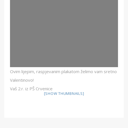
Ovim lijepim, raspjevanim plakatom želimo vam sretno
Valentinovo!
Vaš 2.r. iz PŠ Crvenice
[SHOW THUMBNAILS]