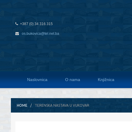
+387 (0) 34 316 315
os.bukovica@tel.net.ba
Naslovnica
O nama
Knjižnica
HOME
TERENSKA NASTAVA U VUKOVAR