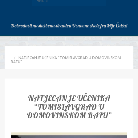
Dobrodošli na službenu stranicu Osnovne škole fra Mije Čuića!
HOME
NATJECANJE UČENIKA “TOMISLAVGRAD U DOMOVINSKOM
RATU”
NATJECANJE UČENIKA
“TOMISLAVGRAD U
DOMOVINSKOM RATU”