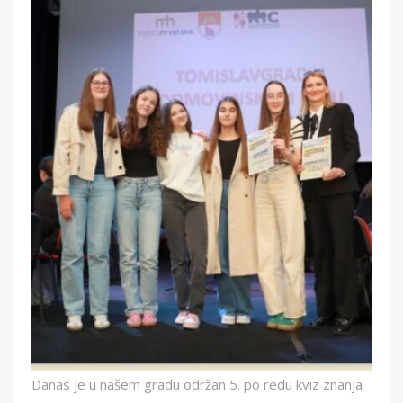
Danas je u našem gradu održan 5. po redu kviz znanja