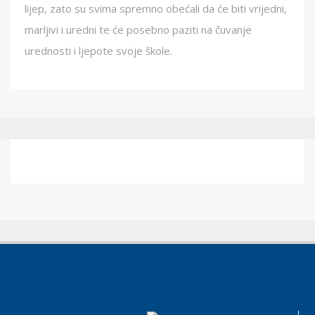
lijep, zato su svima spremno obećali da će biti vrijedni,
marljivi i uredni te će posebno paziti na čuvanje
urednosti i ljepote svoje škole.