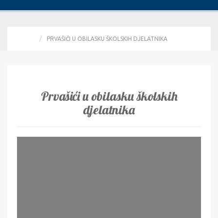
HOME
PRVAŠIĆI U OBILASKU ŠKOLSKIH DJELATNIKA
Prvašići u obilasku školskih
djelatnika