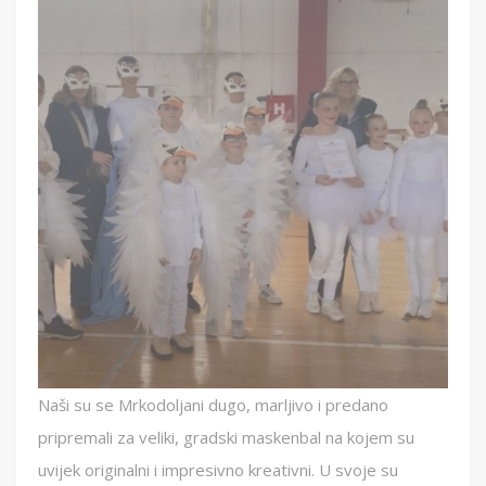
Naši su se Mrkodoljani dugo, marljivo i predano
pripremali za veliki, gradski maskenbal na kojem su
uvijek originalni i impresivno kreativni. U svoje su