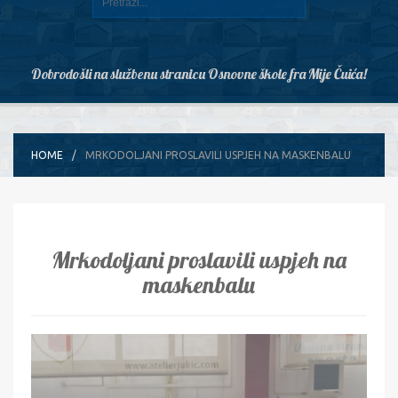
Dobrodošli na službenu stranicu Osnovne škole fra Mije Čuića!
HOME
MRKODOLJANI PROSLAVILI USPJEH NA MASKENBALU
Mrkodoljani proslavili uspjeh na
maskenbalu