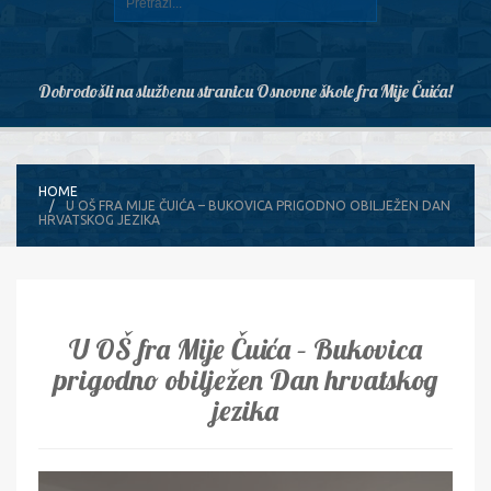
Dobrodošli na službenu stranicu Osnovne škole fra Mije Čuića!
HOME
U OŠ FRA MIJE ČUIĆA – BUKOVICA PRIGODNO OBILJEŽEN DAN
HRVATSKOG JEZIKA
U OŠ fra Mije Čuića – Bukovica
prigodno obilježen Dan hrvatskog
jezika