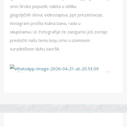
smo široko popunili, nakita u obliku
glagoljičnih slova; videozapisa, ppt prezentacije,
instagram profila Kulina bana, rada u
skupinama i sl. Fotografije će zasigurno još zornije
predočiti našu temu koju smo u iznimnom
suradničkom duhu završili.