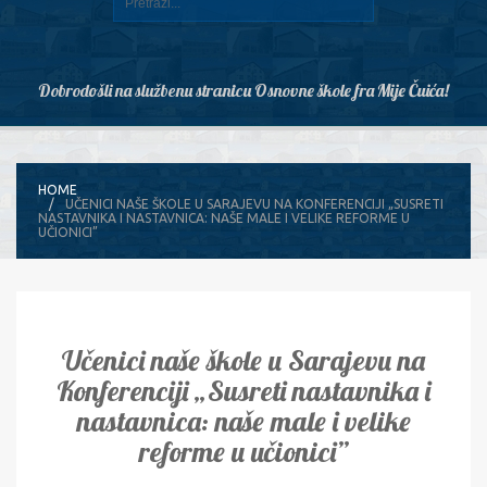
Dobrodošli na službenu stranicu Osnovne škole fra Mije Čuića!
HOME
UČENICI NAŠE ŠKOLE U SARAJEVU NA KONFERENCIJI „SUSRETI
NASTAVNIKA I NASTAVNICA: NAŠE MALE I VELIKE REFORME U
UČIONICI”
Učenici naše škole u Sarajevu na
Konferenciji „Susreti nastavnika i
nastavnica: naše male i velike
reforme u učionici”