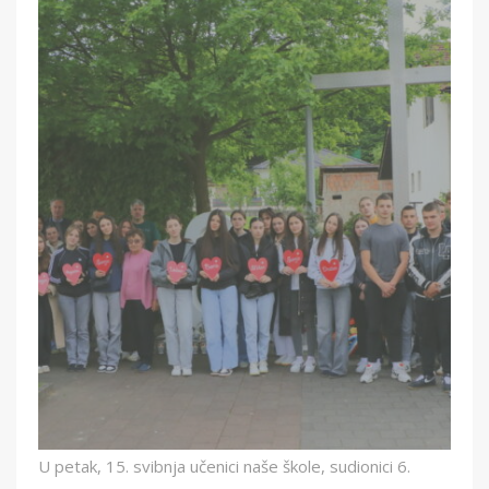
U petak, 15. svibnja učenici naše škole, sudionici 6.