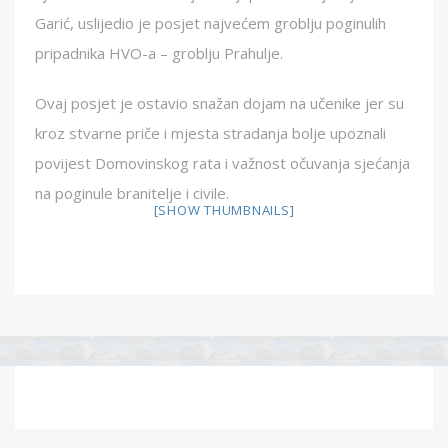
Garić, uslijedio je posjet najvećem groblju poginulih
pripadnika HVO-a – groblju Prahulje.
Ovaj posjet je ostavio snažan dojam na učenike jer su
kroz stvarne priče i mjesta stradanja bolje upoznali
povijest Domovinskog rata i važnost očuvanja sjećanja
na poginule branitelje i civile.
[SHOW THUMBNAILS]