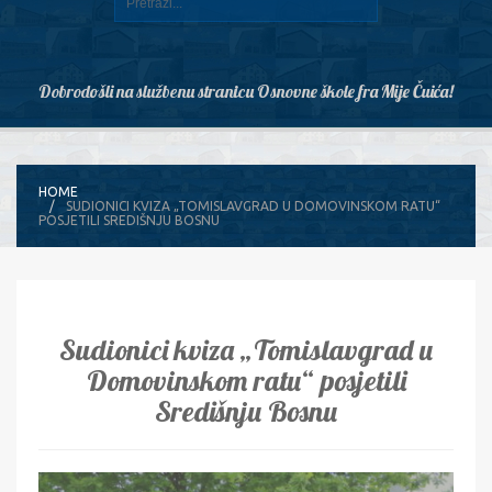
Dobrodošli na službenu stranicu Osnovne škole fra Mije Čuića!
HOME
SUDIONICI KVIZA „TOMISLAVGRAD U DOMOVINSKOM RATU“
POSJETILI SREDIŠNJU BOSNU
Sudionici kviza „Tomislavgrad u
Domovinskom ratu“ posjetili
Središnju Bosnu