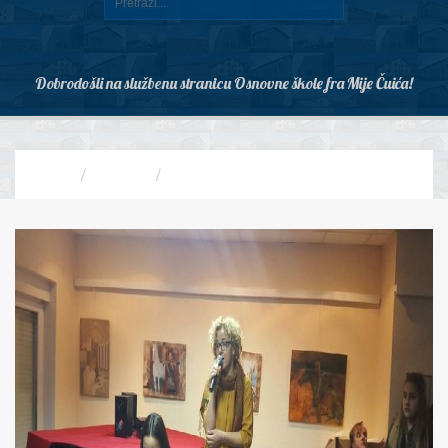
Dobrodošli na službenu stranicu Osnovne škole fra Mije Čuića!
HOME
GALLERY