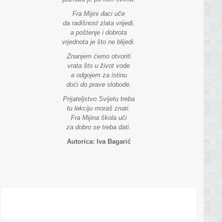
Fra Mijini đaci uče
da radišnost zlata vrijedi,
a poštenje i dobrota
vrjednota je što ne blijedi.
Znanjem ćemo otvoriti
vrata što u život vode
a odgojem za istinu
doći do prave slobode.
Prijateljstvo Svijetu treba
tu lekciju moraš znati.
Fra Mijina škola uči
za dobro se treba dati.
Autorica: Iva Bagarić