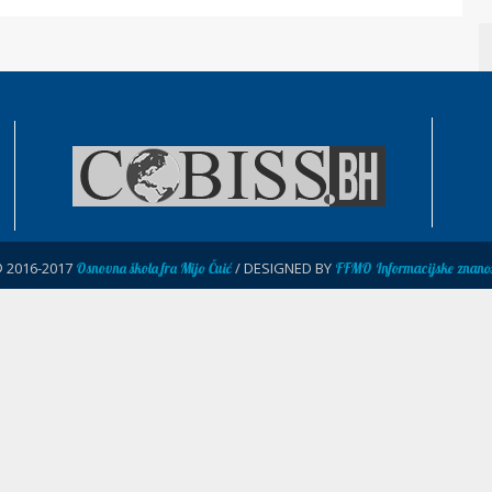
© 2016-2017
/ DESIGNED BY
Osnovna škola fra Mijo Čuić
FFMO Informacijske znanos