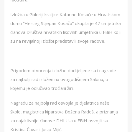
Izložba u Galeriji kraljice Katarine Kosače u Hrvatskom
domu “Herceg Stjepan Kosača” okupila je 47 umjetnika
članova Društva hrvatskih likovnih umjetnika u FBiH koji
su na revijalnoj izložbi predstavili svoje radove.
Prigodom otvorenja izložbe dodijeljene su i nagrade
za najbolji rad izložen na ovogodišnjem Salonu, o
kojemu je odlučivao tročlani žiri.
Nagradu za najbolji rad osvojila je djelatnica naše
škole, magistrica kiparstva Božena Radoš, a priznanja
za najaktivnije članove DHLU-a u FBiH osvojili su
Kristina Ćavar i Josip Mijić.