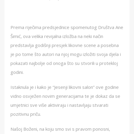
Prema riječima predsjednice spomenutog Društva Ane
Šimić, ova velika revijalna izložba na neki način
predstavlja godišnji presjek likovne scene a posebna
je po tome što autori na njoj mogu izložiti svoja djela i
pokazati najbolje od onoga što su stvorili u protekloj
godini.
Istaknula je i kako je “Jesenji likovni salon” ove godine
vidno osvježen novim generacijama te je dokaz da se
umjetnici sve više aktiviraju i nastavljaju stvarati
pozitivnu priču.
Našoj Boženi, na koju smo svi s pravom ponosni,