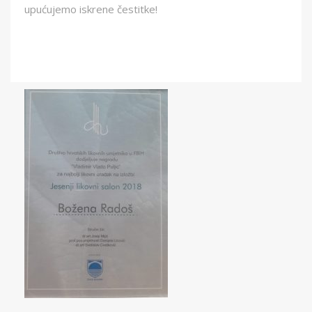
upućujemo iskrene čestitke!