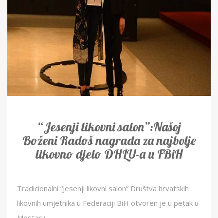
“Jesenji likovni salon”:Našoj
Boženi Radoš nagrada za najbolje
likovno djelo DHLU-a u FBiH
Tradicionalni “Jesenji likovni salon” Društva hrvatskih
likovnih umjetnika u Federaciji BiH otvoren je u petak u
Mostaru.