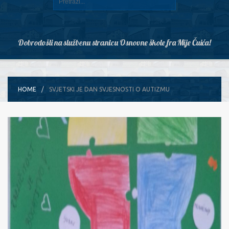
Dobrodošli na službenu stranicu Osnovne škole fra Mije Čuića!
HOME
SVJETSKI JE DAN SVJESNOSTI O AUTIZMU