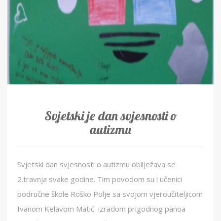
Svjetski je dan svjesnosti o
autizmu
Svjetski dan svjesnosti o autizmu obilježava se
2.travnja svake godine. Tim povodom su i učenici
područne škole Roško Polje sa svojom vjeroučiteljicom
Ivanom Kelavom Matić izradom prigodnog panoa