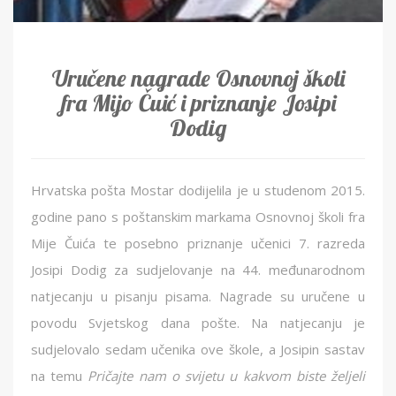
Uručene nagrade Osnovnoj školi
fra Mijo Čuić i priznanje Josipi
Dodig
Hrvatska pošta Mostar dodijelila je u studenom 2015.
godine pano s poštanskim markama Osnovnoj školi fra
Mije Čuića te posebno priznanje učenici 7. razreda
Josipi Dodig za sudjelovanje na 44. međunarodnom
natjecanju u pisanju pisama. Nagrade su uručene u
povodu Svjetskog dana pošte. Na natjecanju je
sudjelovalo sedam učenika ove škole, a Josipin sastav
na temu
Pričajte nam o svijetu u kakvom biste željeli