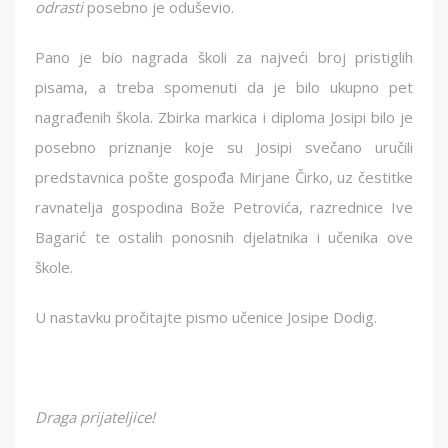
odrasti
posebno je oduševio.
Pano je bio nagrada školi za najveći broj pristiglih
pisama, a treba spomenuti da je bilo ukupno pet
nagrađenih škola. Zbirka markica i diploma Josipi bilo je
posebno priznanje koje su Josipi svečano uručili
predstavnica pošte gospođa Mirjane Čirko, uz čestitke
ravnatelja gospodina Bože Petrovića, razrednice Ive
Bagarić te ostalih ponosnih djelatnika i učenika ove
škole.
U nastavku pročitajte pismo učenice Josipe Dodig.
Draga prijateljice!