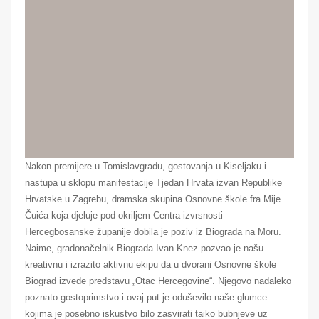
Nakon premijere u Tomislavgradu, gostovanja u Kiseljaku i
nastupa u sklopu manifestacije Tjedan Hrvata izvan Republike
Hrvatske u Zagrebu, dramska skupina Osnovne škole fra Mije
Čuića koja djeluje pod okriljem Centra izvrsnosti
Hercegbosanske županije dobila je poziv iz Biograda na Moru.
Naime, gradonačelnik Biograda Ivan Knez pozvao je našu
kreativnu i izrazito aktivnu ekipu da u dvorani Osnovne škole
Biograd izvede predstavu „Otac Hercegovine“. Njegovo nadaleko
poznato gostoprimstvo i ovaj put je oduševilo naše glumce
kojima je posebno iskustvo bilo zasvirati taiko bubnjeve uz