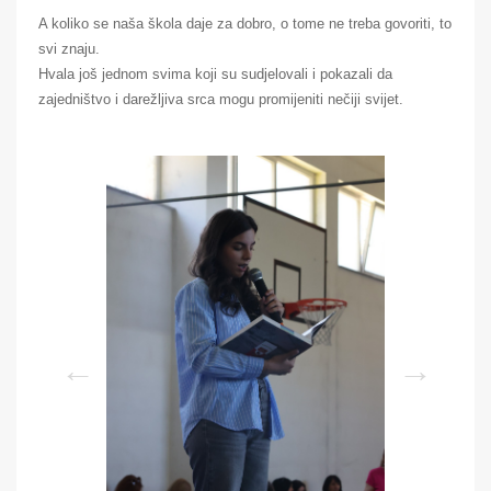
A koliko se naša škola daje za dobro, o tome ne treba govoriti, to
svi znaju.
Hvala još jednom svima koji su sudjelovali i pokazali da
zajedništvo i darežljiva srca mogu promijeniti nečiji svijet.