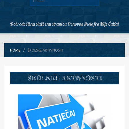
Dobrodošli na službenu stranicu Osnovne škole fra Mije Čuića!
HOME
ŠKOLSKE AKTIVNOSTI
ŠKOLSKE AKTIVNOSTI