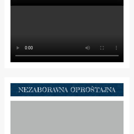
NEZABORAVNA OPROŠTAJNA