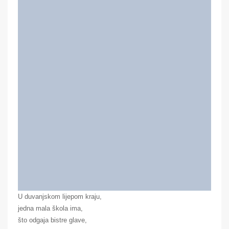
U duvanjskom lijepom kraju,
jedna mala škola ima,
što odgaja bistre glave,