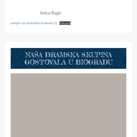
Anica Bagić
zahtjev za produženi boravak (1)
Preuzmi
NAŠA DRAMSKA SKUPINA
GOSTOVALA U BIOGRADU