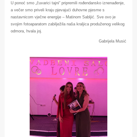
U ponoć smo „čuvarici tajni“ pripremili rođendansko iznenađenje,
a večer smo priveli kraju pjevajući duhovne pjesme s
nastavnicom vječne energije – Matinom Sabljić. Sve ovo je
svojim fotoaparatom zabilježila naša kraljica produženog velikog
odmora, hvala joj.
Gabrijela Musić