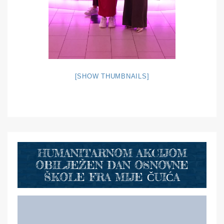
[SHOW THUMBNAILS]
HUMANITARNOM AKCIJOM
OBILJEŽEN DAN OSNOVNE
ŠKOLE FRA MIJE ČUIĆA