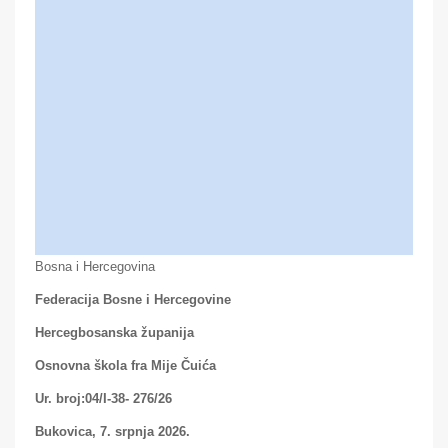
Bosna i Hercegovina
Federacija Bosne i Hercegovine
Hercegbosanska županija
Osnovna škola fra Mije Čuića
Ur. broj:04/I-38- 276/26
Bukovica, 7. srpnja 2026.