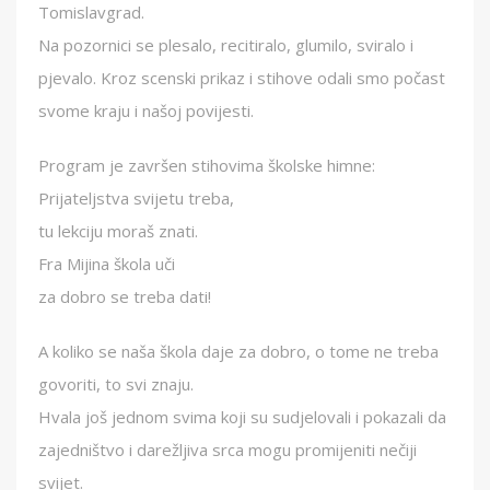
Tomislavgrad.
Na pozornici se plesalo, recitiralo, glumilo, sviralo i
pjevalo. Kroz scenski prikaz i stihove odali smo počast
svome kraju i našoj povijesti.
Program je završen stihovima školske himne:
Prijateljstva svijetu treba,
tu lekciju moraš znati.
Fra Mijina škola uči
za dobro se treba dati!
A koliko se naša škola daje za dobro, o tome ne treba
govoriti, to svi znaju.
Hvala još jednom svima koji su sudjelovali i pokazali da
zajedništvo i darežljiva srca mogu promijeniti nečiji
svijet.