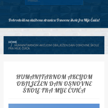
Dobrodošli na službenu stranicu Osnovne škole fra Mije Čuića!
HOME
HUMANITARNOM AKCIJOM OBILJEŽEN DAN OSNOVNE ŠKOLE
FRA MIJE ČUIĆA
HUMANITARNOM AKCIJOM
OBILJEŽEN DAN OSNOVNE
ŠKOLE FRA MIJE ČUIĆA