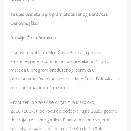
za upis učenika u program produženog boravka u
Osnovnoj školi
fra Mije Čuića Bukovica
Osnovna škola fra Mije Čuića Bukovica poziva
zainteresirane roditelje za upis učenika od 1. do 5.
razreda u program produženog boravka u
prostorijama Osnovne škole fra Mije Čuića Bukovica i u
prostorijama područnih škola.
Produženi boravak se organizira u školskoj
2026./2027. u periodu od početka rujna 2026. godine
do kraja nastavne godine. Planirano radno vrijeme
boravka je svaki radni dan od 10:30 do 16:00h .