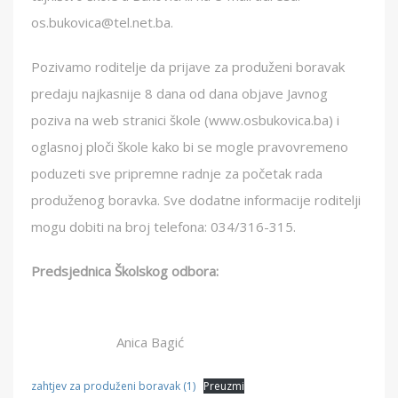
os.bukovica@tel.net.ba.
Pozivamo roditelje da prijave za produženi boravak
predaju najkasnije 8 dana od dana objave Javnog
poziva na web stranici škole (www.osbukovica.ba) i
oglasnoj ploči škole kako bi se mogle pravovremeno
poduzeti sve pripremne radnje za početak rada
produženog boravka. Sve dodatne informacije roditelji
mogu dobiti na broj telefona: 034/316-315.
Predsjednica Školskog odbora:
Anica Bagić
zahtjev za produženi boravak (1)
Preuzmi