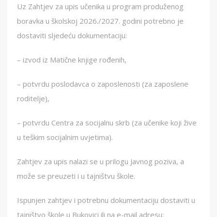
Uz Zahtjev za upis učenika u program produženog
boravka u školskoj 2026./2027. godini potrebno je
dostaviti sljedeću dokumentaciju:
– izvod iz Matične knjige rođenih,
– potvrdu poslodavca o zaposlenosti (za zaposlene
roditelje),
– potvrdu Centra za socijalnu skrb (za učenike koji žive
u teškim socijalnim uvjetima).
Zahtjev za upis nalazi se u prilogu Javnog poziva, a
može se preuzeti i u tajništvu škole.
Ispunjen zahtjev i potrebnu dokumentaciju dostaviti u
tajništvo škole u Bukovici ili na e-mail adresu: