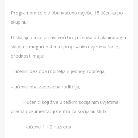
Programom će biti obuhvaćeno najviše 15 učenika po
skupini.
U slučaju da se prijavi veći broj učenika od planiranog u
skladu s mogućnostima i propisanim uvjetima škole,
prednost imaju:
– učenici bez oba roditelja ili jednog roditelja,
– učenici oba zaposlena roditelja,
– učenici koji žive u teškim socijalnim uvjetima
prema dokumentaciji Centra za socijalnu skrb
-učenici 1. i 2. razreda