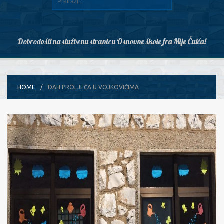
Dobrodošli na službenu stranicu Osnovne škole fra Mije Čuića!
HOME
DAH PROLJEĆA U VOJKOVIĆIMA