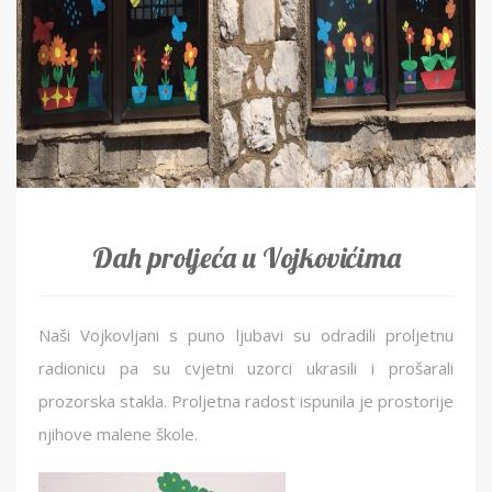
Dah proljeća u Vojkovićima
Naši Vojkovljani s puno ljubavi su odradili proljetnu
radionicu pa su cvjetni uzorci ukrasili i prošarali
prozorska stakla. Proljetna radost ispunila je prostorije
njihove malene škole.