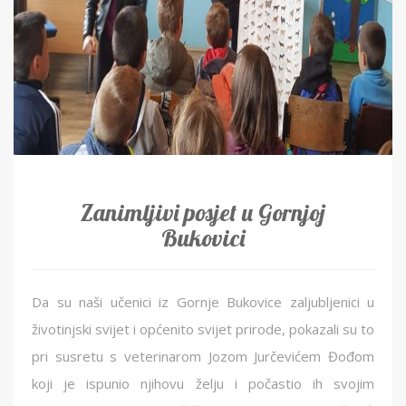
Zanimljivi posjet u Gornjoj
Bukovici
Da su naši učenici iz Gornje Bukovice zaljubljenici u
životinjski svijet i općenito svijet prirode, pokazali su to
pri susretu s veterinarom Jozom Jurčevićem Đođom
koji je ispunio njihovu želju i počastio ih svojim