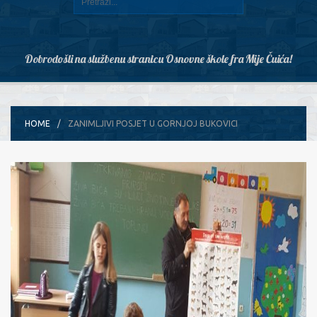
Dobrodošli na službenu stranicu Osnovne škole fra Mije Čuića!
HOME
ZANIMLJIVI POSJET U GORNJOJ BUKOVICI