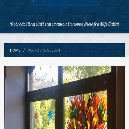
Dobrodošli na službenu stranicu Osnovne škole fra Mije Čuića!
HOME
VOJKOVIĆKA JESEN