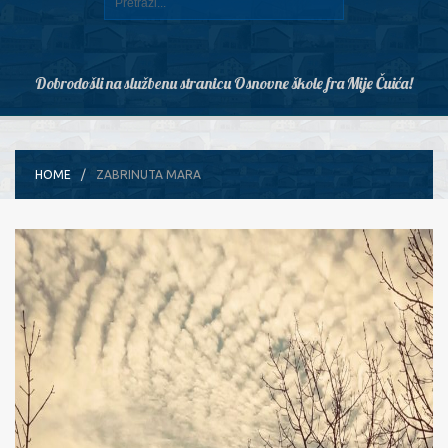
Dobrodošli na službenu stranicu Osnovne škole fra Mije Čuića!
HOME
ZABRINUTA MARA