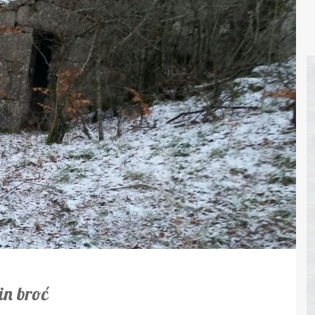
in broć