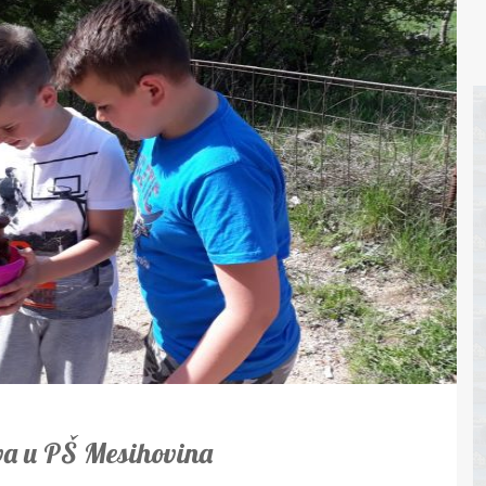
va u PŠ Mesihovina