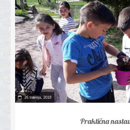
26 travnja, 2018
Praktična nasta