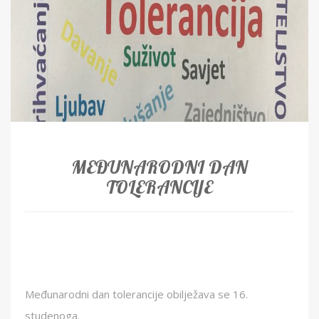
MEĐUNARODNI DAN
TOLERANCIJE
Međunarodni dan tolerancije obilježava se 16.
studenoga.