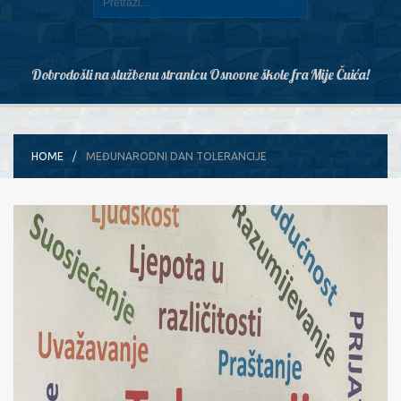
Dobrodošli na službenu stranicu Osnovne škole fra Mije Čuića!
HOME
MEĐUNARODNI DAN TOLERANCIJE