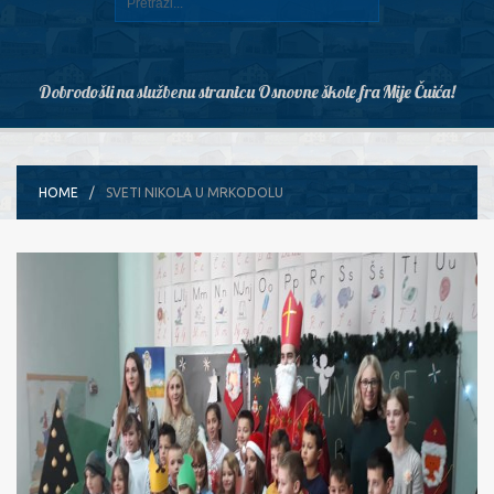
Dobrodošli na službenu stranicu Osnovne škole fra Mije Čuića!
HOME
SVETI NIKOLA U MRKODOLU