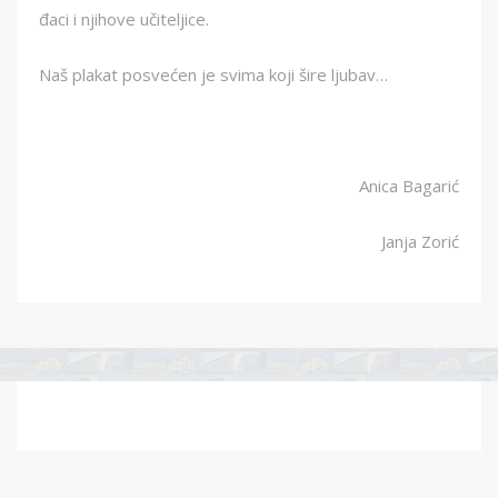
đaci i njihove učiteljice.
Naš plakat posvećen je svima koji šire ljubav…
Anica Bagarić
Janja Zorić