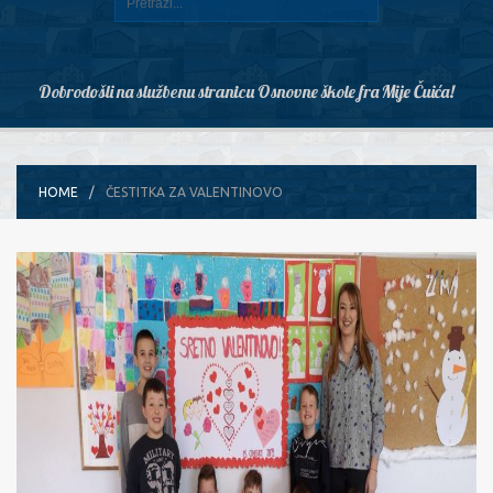
Dobrodošli na službenu stranicu Osnovne škole fra Mije Čuića!
HOME
ČESTITKA ZA VALENTINOVO