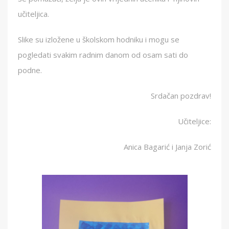
učiteljica.
Slike su izložene u školskom hodniku i mogu se
pogledati svakim radnim danom od osam sati do
podne.
Srdačan pozdrav!
Učiteljice:
Anica Bagarić i Janja Zorić