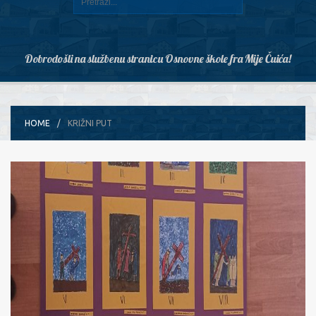
Dobrodošli na službenu stranicu Osnovne škole fra Mije Čuića!
HOME
KRIŽNI PUT