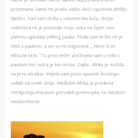
prezimena. Samo mi je bilo važno doći i upoznati afričku
dječicu. Kad sam došla u volontersku kuću, dvoje
volontera mi je pokazalo moju soba na čijem sam
plafonu ugledala velikog pauka. Pitala sam ih što mi je
činiti s paukom, a oni su mi odgovorili: „ Neće ti on
ništa,ne brini. “Tu prvu večer preživjela sam u sobi s
paukom.Već sutra je bio mrtav. Dakle, Afrika je možda
na prvu strašna. Vidjela sam puno opasnih životinja i
velikih otrovnih zmija. Međutim Afrika je predivna
zemlja koja ima puno prirodnih potencijala, no nažalost
neiskorištenih.