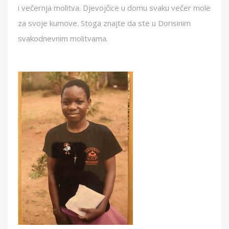
i večernja molitva. Djevojčice u domu svaku večer mole
za svoje kumove. Stoga znajte da ste u Dorisinim
svakodnevnim molitvama.