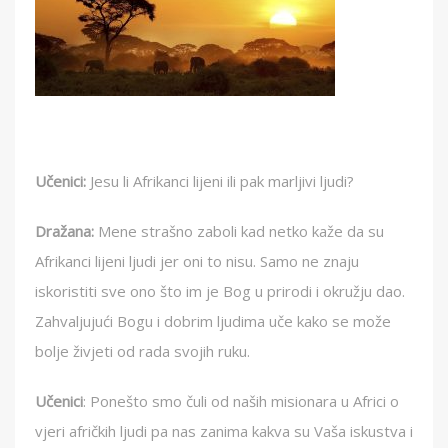
Učenici:
Jesu li Afrikanci lijeni ili pak marljivi ljudi?
Dražana:
Mene strašno zaboli kad netko kaže da su
Afrikanci lijeni ljudi jer oni to nisu. Samo ne znaju
iskoristiti sve ono što im je Bog u prirodi i okružju dao.
Zahvaljujući Bogu i dobrim ljudima uče kako se može
bolje živjeti od rada svojih ruku.
Učenici
: Ponešto smo čuli od naših misionara u Africi o
vjeri afričkih ljudi pa nas zanima kakva su Vaša iskustva i