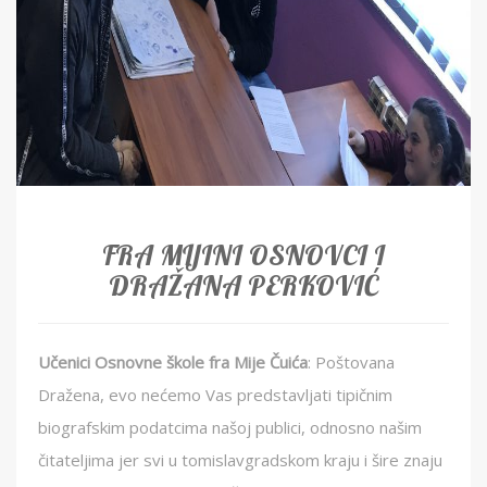
FRA MIJINI OSNOVCI I
DRAŽANA PERKOVIĆ
Učenici Osnovne škole fra Mije Čuića
: Poštovana
Dražena, evo nećemo Vas predstavljati tipičnim
biografskim podatcima našoj publici, odnosno našim
čitateljima jer svi u tomislavgradskom kraju i šire znaju