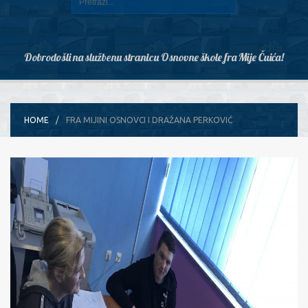
Dobrodošli na službenu stranicu Osnovne škole fra Mije Čuića!
HOME
FRA MIJINI OSNOVCI I DRAŽANA PERKOVIĆ