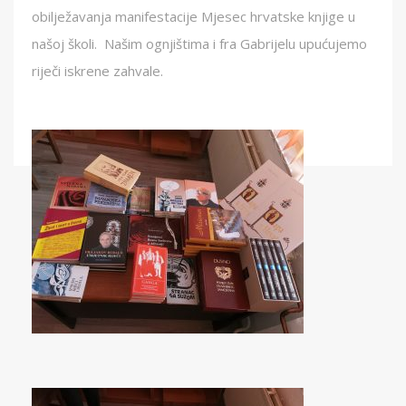
obilježavanja manifestacije Mjesec hrvatske knjige u
našoj školi. Našim ognjištima i fra Gabrijelu upućujemo
riječi iskrene zahvale.