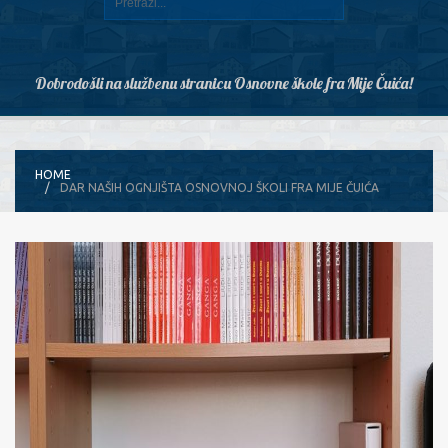
Dobrodošli na službenu stranicu Osnovne škole fra Mije Čuića!
HOME
DAR NAŠIH OGNJIŠTA OSNOVNOJ ŠKOLI FRA MIJE ČUIĆA