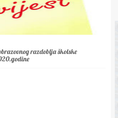
brazovnog razdoblja školske
020.godine