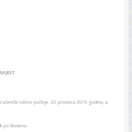
VIJEST
i učenički odmor počinje 23. prosinca 2019. godine, a
9
. po školama: