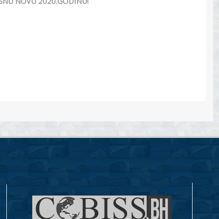
EŠNU NOVU 2020.GODINU!