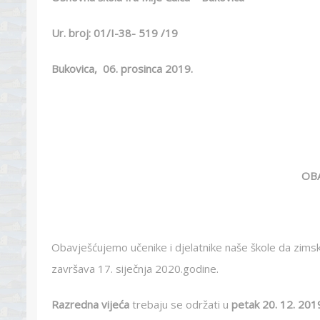
Ur. broj: 01/I-38- 519 /19
Bukovica, 06. prosinca 2019.
OBA
Obavješćujemo učenike i djelatnike naše škole da zimsk
završava 17. siječnja 2020.godine.
Razredna vijeća
trebaju se održati u
petak 20. 12. 201